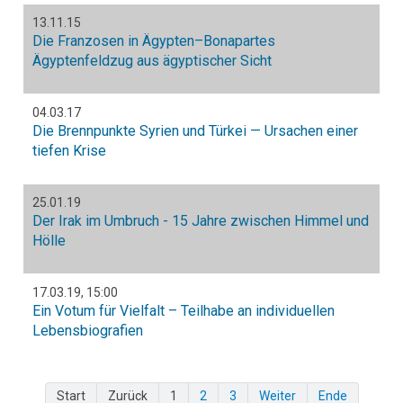
13.11.15
Die Franzosen in Ägypten–Bonapartes
Ägyptenfeldzug aus ägyptischer Sicht
04.03.17
Die Brennpunkte Syrien und Türkei — Ursachen einer
tiefen Krise
25.01.19
Der Irak im Umbruch - 15 Jahre zwischen Himmel und
Hölle
17.03.19
,
15:00
Ein Votum für Vielfalt – Teilhabe an individuellen
Lebensbiografien
Start
Zurück
1
2
3
Weiter
Ende