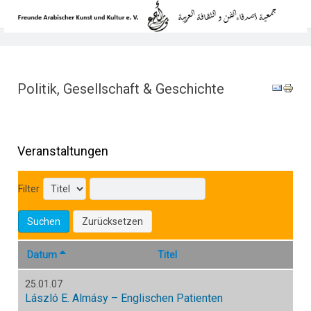
Politik, Gesellschaft & Geschichte
Veranstaltungen
Filter
Suchen
Zurücksetzen
Datum
Titel
25.01.07
László E. Almásy – Englischen Patienten