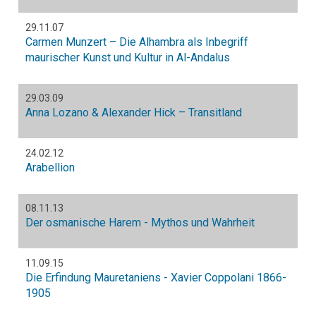
29.11.07
Carmen Munzert – Die Alhambra als Inbegriff
maurischer Kunst und Kultur in Al-Andalus
29.03.09
Anna Lozano & Alexander Hick – Transitland
24.02.12
Arabellion
08.11.13
Der osmanische Harem - Mythos und Wahrheit
11.09.15
Die Erfindung Mauretaniens - Xavier Coppolani 1866-
1905