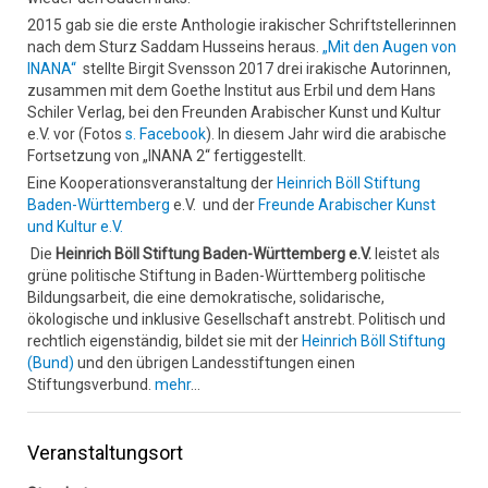
2015 gab sie die erste Anthologie irakischer Schriftstellerinnen
nach dem Sturz Saddam Husseins heraus.
„Mit den Augen von
INANA“
stellte Birgit Svensson 2017 drei irakische Autorinnen,
zusammen mit dem Goethe Institut aus Erbil und dem Hans
Schiler Verlag, bei den Freunden Arabischer Kunst und Kultur
e.V. vor (Fotos
s. Facebook
). In diesem Jahr wird die arabische
Fortsetzung von „INANA 2“ fertiggestellt.
Eine Kooperationsveranstaltung der
Heinrich Böll Stiftung
Baden-Württemberg
e.V. und der
Freunde Arabischer Kunst
und Kultur e.V.
Die
Heinrich Böll Stiftung Baden-Württemberg e.V.
leistet als
grüne politische Stiftung in Baden-Württemberg politische
Bildungsarbeit, die eine demokratische, solidarische,
ökologische und inklusive Gesellschaft anstrebt. Politisch und
rechtlich eigenständig, bildet sie mit der
Heinrich Böll Stiftung
(Bund)
und den übrigen Landesstiftungen einen
Stiftungsverbund.
mehr
…
Veranstaltungsort