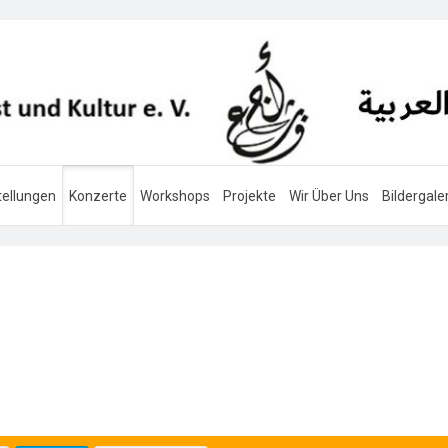
ellungen
Konzerte
Workshops
Projekte
Wir Über Uns
Bildergale