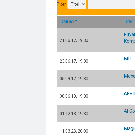
Filter
Datum
Titel
Fity
21.06.17
,
19:30
Komp
MILL
23.06.17
,
19:30
Moha
05.09.17
,
19:30
AFRI
30.06.18
,
19:30
Al S
01.12.18
,
19:30
Magic
11.03.23
,
20:00