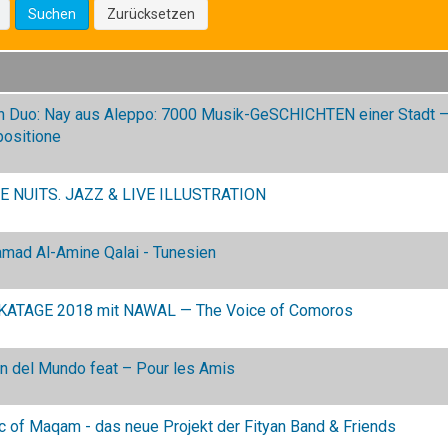
Suchen
Zurücksetzen
an Duo: Nay aus Aleppo: 7000 Musik-GeSCHICHTEN einer Stadt — 
ositione
E NUITS. JAZZ & LIVE ILLUSTRATION
mad Al-Amine Qalai - Tunesien
KATAGE 2018 mit NAWAL — The Voice of Comoros
on del Mundo feat – Pour les Amis
 of Maqam - das neue Projekt der Fityan Band & Friends