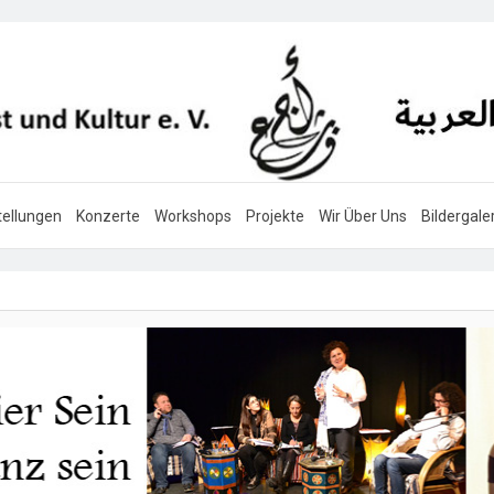
ellungen
Konzerte
Workshops
Projekte
Wir Über Uns
Bildergale