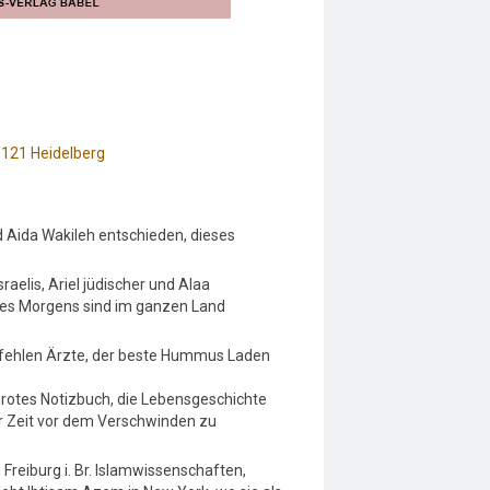
9121 Heidelberg
 Aida Wakileh entschieden, dieses
raelis, Ariel jüdischer und Alaa
ines Morgens sind im ganzen Land
tal fehlen Ärzte, der beste Hummus Laden
 rotes Notizbuch, die Lebensgeschichte
er Zeit vor dem Verschwinden zu
 Freiburg i. Br. Islamwissenschaften,