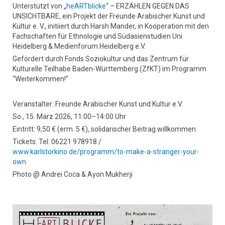
Unterstützt von „
heARTblicke
“ – ERZÄHLEN GEGEN DAS
UNSICHTBARE, ein Projekt der Freunde Arabischer Kunst und
Kultur e. V., initiiert durch Harsh Mander, in Kooperation mit den
Fachschaften für Ethnologie und Südasienstudien Uni
Heidelberg & Medienforum Heidelberg e.V.
Gefördert durch Fonds Soziokultur und das Zentrum für
Kulturelle Teilhabe Baden-Württemberg (ZfKT) im Programm
“Weiterkommen!“
Veranstalter: Freunde Arabischer Kunst und Kultur e.V.
So., 15. März 2026, 11:00–14:00 Uhr
Eintritt: 9,50 € (erm. 5 €), solidarischer Beitrag willkommen
Tickets: Tel: 06221 978918 /
www.karlstorkino.de/programm/to-make-a-stranger-your-
own
Photo @ Andrei Coca & Ayon Mukherji