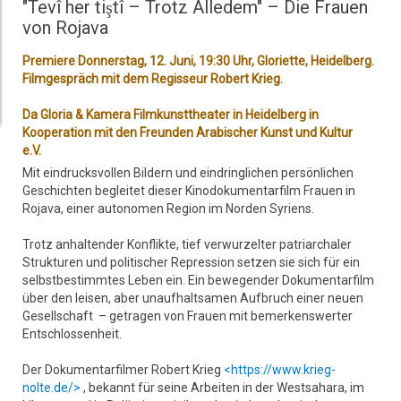
"Tevî her tiştî – Trotz Alledem" – Die Frauen
von Rojava
Premiere Donnerstag, 12. Juni, 19:30 Uhr, Gloriette, Heidelberg.
Filmgespräch mit dem Regisseur Robert Krieg.
Da Gloria & Kamera Filmkunsttheater in Heidelberg in
Kooperation mit den Freunden Arabischer Kunst und Kultur
e.V.
Mit eindrucksvollen Bildern und eindringlichen persönlichen
Geschichten begleitet dieser Kinodokumentarfilm Frauen in
Rojava, einer autonomen Region im Norden Syriens.
Trotz anhaltender Konflikte, tief verwurzelter patriarchaler
Strukturen und politischer Repression setzen sie sich für ein
selbstbestimmtes Leben ein. Ein bewegender Dokumentarfilm
über den leisen, aber unaufhaltsamen Aufbruch einer neuen
Gesellschaft – getragen von Frauen mit bemerkenswerter
Entschlossenheit.
Der Dokumentarfilmer Robert Krieg
<https://www.krieg-
nolte.de/>
, bekannt für seine Arbeiten in der Westsahara, im