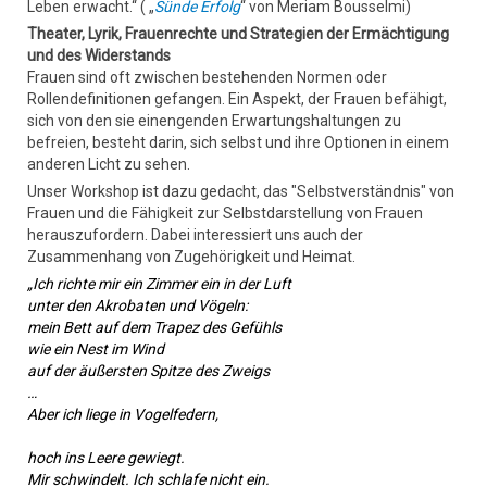
Leben erwacht.“ ( „
Sünde Erfolg
“ von Meriam Bousselmi)
Theater, Lyrik, Frauenrechte und Strategien der Ermächtigung
und des Widerstands
Frauen sind oft zwischen bestehenden Normen oder
Rollendefinitionen gefangen. Ein Aspekt, der Frauen befähigt,
sich von den sie einengenden Erwartungshaltungen zu
befreien, besteht darin, sich selbst und ihre Optionen in einem
anderen Licht zu sehen.
Unser Workshop ist dazu gedacht, das "Selbstverständnis" von
Frauen und die Fähigkeit zur Selbstdarstellung von Frauen
herauszufordern. Dabei interessiert uns auch der
Zusammenhang von Zugehörigkeit und Heimat.
„Ich richte mir ein Zimmer ein in der Luft
unter den Akrobaten und Vögeln:
mein Bett auf dem Trapez des Gefühls
wie ein Nest im Wind
auf der äußersten Spitze des Zweigs
…
Aber ich liege in Vogelfedern,
hoch ins Leere gewiegt.
Mir schwindelt. Ich schlafe nicht ein.