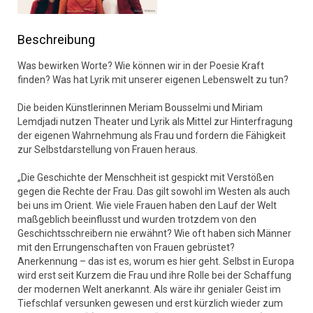
Beschreibung
Was bewirken Worte? Wie können wir in der Poesie Kraft
finden? Was hat Lyrik mit unserer eigenen Lebenswelt zu tun?
Die beiden Künstlerinnen Meriam Bousselmi und Miriam
Lemdjadi nutzen Theater und Lyrik als Mittel zur Hinterfragung
der eigenen Wahrnehmung als Frau und fordern die Fähigkeit
zur Selbstdarstellung von Frauen heraus.
„Die Geschichte der Menschheit ist gespickt mit Verstößen
gegen die Rechte der Frau. Das gilt sowohl im Westen als auch
bei uns im Orient. Wie viele Frauen haben den Lauf der Welt
maßgeblich beeinflusst und wurden trotzdem von den
Geschichtsschreibern nie erwähnt? Wie oft haben sich Männer
mit den Errungenschaften von Frauen gebrüstet?
Anerkennung – das ist es, worum es hier geht. Selbst in Europa
wird erst seit Kurzem die Frau und ihre Rolle bei der Schaffung
der modernen Welt anerkannt. Als wäre ihr genialer Geist im
Tiefschlaf versunken gewesen und erst kürzlich wieder zum