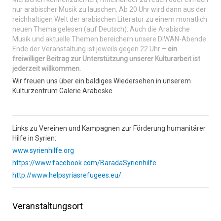
nur arabischer Musik zu lauschen. Ab 20 Uhr wird dann aus der
reichhaltigen Welt der arabischen Literatur zu einem monatlich
neuen Thema gelesen (auf Deutsch). Auch die Arabische
Musik und aktuelle Themen bereichern unsere DIWAN-Abende.
Ende der Veranstaltung ist jeweils gegen 22 Uhr
– ein
freiwilliger Beitrag zur Unterstützung unserer Kulturarbeit ist
jederzeit willkommen.
Wir freuen uns über ein baldiges Wiedersehen in unserem
Kulturzentrum Galerie Arabeske.
Links zu Vereinen und Kampagnen zur Förderung humanitärer
Hilfe in Syrien:
www.syrienhilfe.org
https://www.facebook.com/BaradaSyrienhilfe
http://www.helpsyriasrefugees.eu/
.
Veranstaltungsort