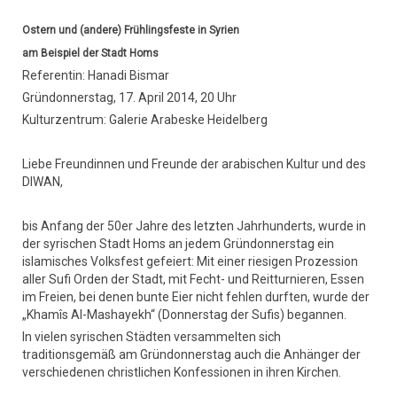
Ostern und (andere) Frühlingsfeste in Syrien
am Beispiel der Stadt Homs
Referentin: Hanadi Bismar
Gründonnerstag, 17. April 2014, 20 Uhr
Kulturzentrum: Galerie Arabeske Heidelberg
Liebe Freundinnen und Freunde der arabischen Kultur und des
DIWAN,
bis Anfang der 50er Jahre des letzten Jahrhunderts, wurde in
der syrischen Stadt Homs an jedem Gründonnerstag ein
islamisches Volksfest gefeiert: Mit einer riesigen Prozession
aller Sufi Orden der Stadt, mit Fecht- und Reitturnieren, Essen
im Freien, bei denen bunte Eier nicht fehlen durften, wurde der
„Khamîs Al-Mashayekh“ (Donnerstag der Sufis) begannen.
In vielen syrischen Städten versammelten sich
traditionsgemäß am Gründonnerstag auch die Anhänger der
verschiedenen christlichen Konfessionen in ihren Kirchen.