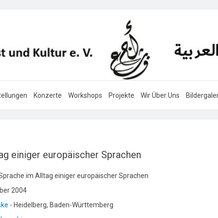
ellungen
Konzerte
Workshops
Projekte
Wir Über Uns
Bildergale
tag einiger europäischer Sprachen
Sprache im Alltag einiger europäischer Sprachen
ber 2004
ske
- Heidelberg, Baden-Württemberg