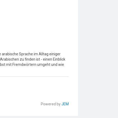
arabische Sprache im Alltag einiger
bischen zu finden ist - einen Einblick
elbst mit Fremdwörtern umgeht und wie
Powered by
JEM