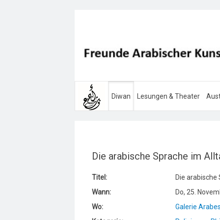
Diwan
Lesungen & Theater
Aust
Die arabische Sprache im All
Titel:
Die arabische 
Wann:
Do, 25. Novem
Wo:
Galerie Arabe