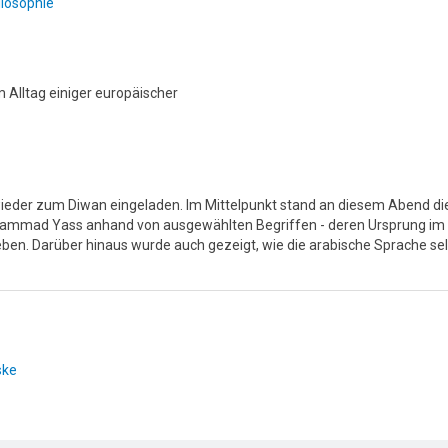
ilosophie
 Alltag einiger europäischer
der zum Diwan eingeladen. Im Mittelpunkt stand an diesem Abend die 
ammad Yass anhand von ausgewählten Begriffen - deren Ursprung im Ara
eben. Darüber hinaus wurde auch gezeigt, wie die arabische Sprache s
ske