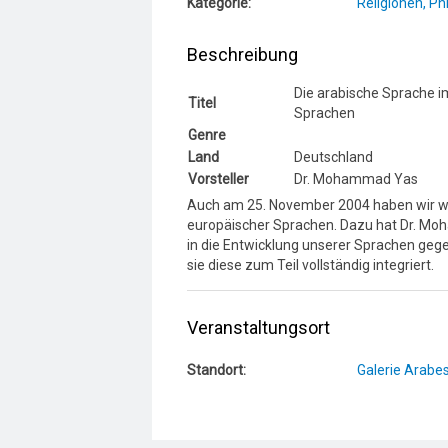
Kategorie:
Religionen, Ph
Beschreibung
Die arabische Sprache im
Titel
Sprachen
Genre
Land
Deutschland
Vorsteller
Dr. Mohammad Yas
Auch am 25. November 2004 haben wir wie
europäischer Sprachen. Dazu hat Dr. Moh
in die Entwicklung unserer Sprachen geg
sie diese zum Teil vollständig integriert.
Veranstaltungsort
Standort:
Galerie Arabe