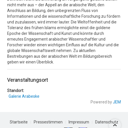
nicht mehr aus – der Appell an die arabische Welt, den
Anschluss an Bildung, den unbegrenzten Fluss von
Informationen und die wissenschaftliche Forschung zu fördern
und zuzulassen, wird immer lauter. Die Weltoffenheit und die
Toleranz des frühen Islams ermöglichte einst die goldene
Epoche der Wissenschaft und Kunst und könnte durch
erneutes Engagement arabischer Wissenschaftler und
Forscher wieder einen wichtigen Einfluss auf die Kultur und die
globale Wissenschaftswelt nehmen. Zu aktuellen
Bestrebungen aus der arabischen Welt im Bildungsbereich
geben wir einen Überblick.
Veranstaltungsort
Standort:
Galerie Arabeske
Powered by
JEM
Startseite
Pressestimmen
Impressum
Datenschutz