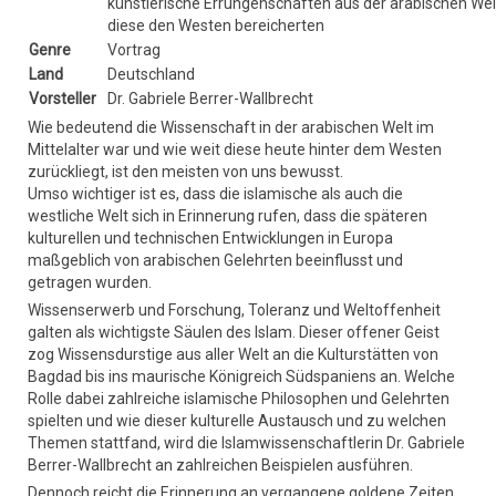
künstlerische Errungenschaften aus der arabischen Wel
diese den Westen bereicherten
Genre
Vortrag
Land
Deutschland
Vorsteller
Dr. Gabriele Berrer-Wallbrecht
Wie bedeutend die Wissenschaft in der arabischen Welt im
Mittelalter war und wie weit diese heute hinter dem Westen
zurückliegt, ist den meisten von uns bewusst.
Umso wichtiger ist es, dass die islamische als auch die
westliche Welt sich in Erinnerung rufen, dass die späteren
kulturellen und technischen Entwicklungen in Europa
maßgeblich von arabischen Gelehrten beeinflusst und
getragen wurden.
Wissenserwerb und Forschung, Toleranz und Weltoffenheit
galten als wichtigste Säulen des Islam. Dieser offener Geist
zog Wissensdurstige aus aller Welt an die Kulturstätten von
Bagdad bis ins maurische Königreich Südspaniens an. Welche
Rolle dabei zahlreiche islamische Philosophen und Gelehrten
spielten und wie dieser kulturelle Austausch und zu welchen
Themen stattfand, wird die Islamwissenschaftlerin Dr. Gabriele
Berrer-Wallbrecht an zahlreichen Beispielen ausführen.
Dennoch reicht die Erinnerung an vergangene goldene Zeiten