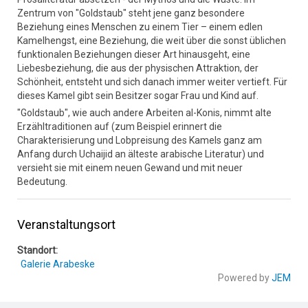
Zentrum von "Goldstaub" steht jene ganz besondere
Beziehung eines Menschen zu einem Tier – einem edlen
Kamelhengst, eine Beziehung, die weit über die sonst üblichen
funktionalen Beziehungen dieser Art hinausgeht, eine
Liebesbeziehung, die aus der physischen Attraktion, der
Schönheit, entsteht und sich danach immer weiter vertieft. Für
dieses Kamel gibt sein Besitzer sogar Frau und Kind auf.
"Goldstaub", wie auch andere Arbeiten al-Konis, nimmt alte
Erzähltraditionen auf (zum Beispiel erinnert die
Charakterisierung und Lobpreisung des Kamels ganz am
Anfang durch Uchaijid an älteste arabische Literatur) und
versieht sie mit einem neuen Gewand und mit neuer
Bedeutung.
Veranstaltungsort
Standort:
Galerie Arabeske
Powered by
JEM