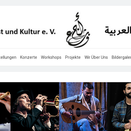
ellungen
Konzerte
Workshops
Projekte
Wir Über Uns
Bildergale