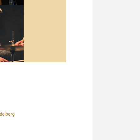
idelberg